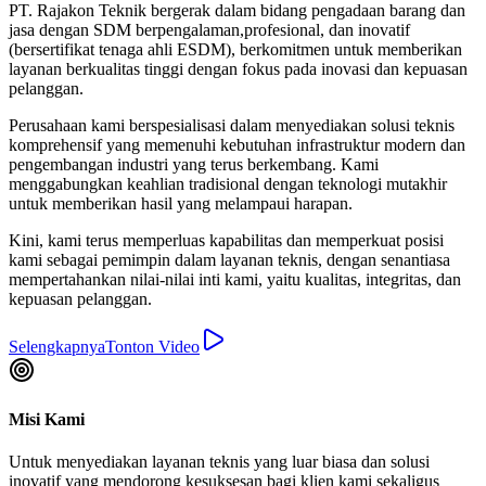
Mendukung Implementasi Permen ESDM
No. 8 Tahun 2025
Ahli dalam manajemen energi, pelaksanaan manajemen energi,
sertifikasi kompetensi, nilai ekonomi karbon, pembinaan dan
pengawasan, serta digitalisasi pelaporan.
Hubungi Kami
Keunggulan Kualitas
Berkomitmen untuk memberikan standar tertinggi dalam setiap
proyek