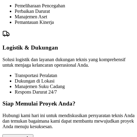
Layanan mekanikal yang komprehensif termasuk instalasi peralatan,
pemeliharaan, dan optimalisasi sistem.
Instalasi Peralatan
Perawatan Pencegahan
Optimalisasi Sistem
Dukungan Teknis
Sistem Kelistrikan
Solusi instalasi, pemeliharaan, dan otomasi listrik profesional untuk
aplikasi industri dan komersial.
Instalasi Listrik
Sistem Otomasi
Distribusi Daya
Sistem Kontrol
Keselamatan & Kepatuhan