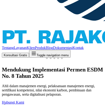
Tentang
Layanan
Klien
Produk
Blog
Dokumentasi
Kontak
Konsultasi Gratis
Toggle navigation menu