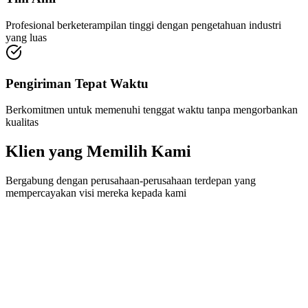
Mengapa Memilih Kami ?
Pengalaman Terbukti
Bertahun-tahun penyampaian proyek yang sukses di berbagai
industri
Fokus Inovasi